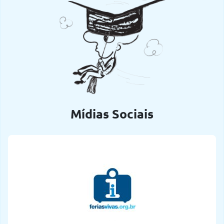
Mídias Sociais