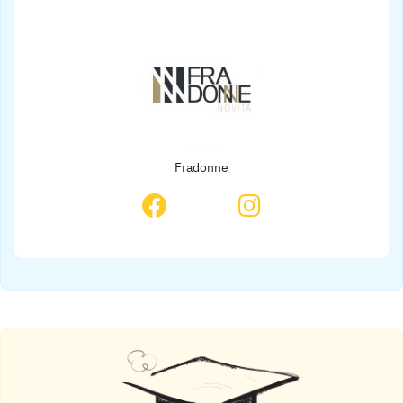
Fradonne