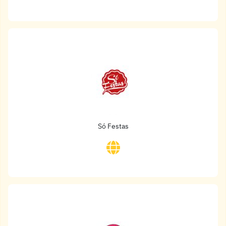
Só Festas